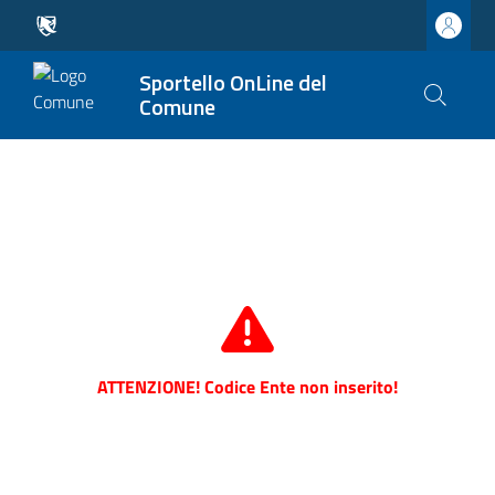
Sportello OnLine del
Comune
ATTENZIONE! Codice Ente non inserito!