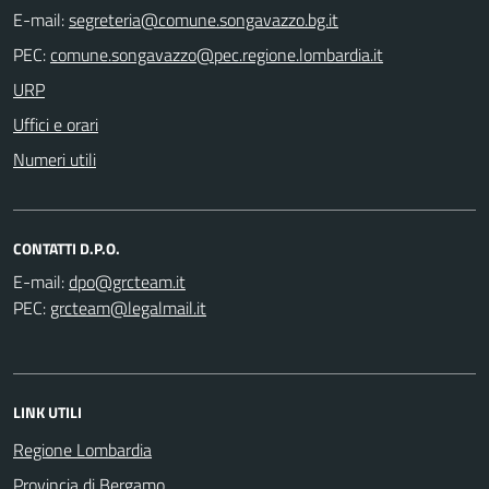
E-mail:
PEC:
URP
Uffici e orari
Numeri utili
CONTATTI D.P.O.
E-mail:
PEC:
LINK UTILI
Regione Lombardia
Provincia di Bergamo