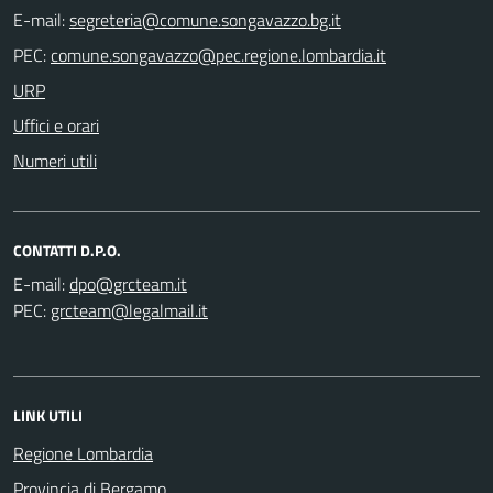
E-mail:
PEC:
URP
Uffici e orari
Numeri utili
CONTATTI D.P.O.
E-mail:
PEC:
LINK UTILI
Regione Lombardia
Provincia di Bergamo